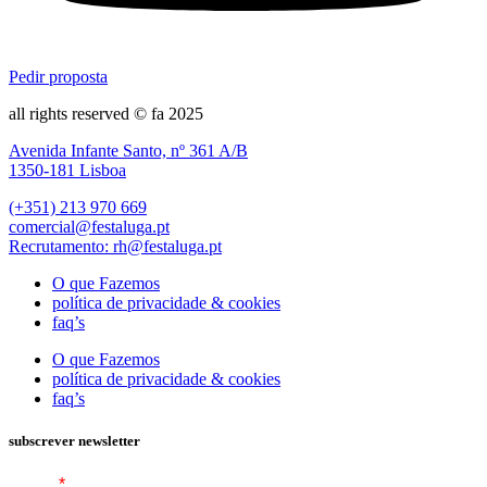
Pedir proposta
all rights reserved © fa 2025
Avenida Infante Santo, nº 361 A/B
1350-181 Lisboa
(+351) 213 970 669
comercial@festaluga.pt
Recrutamento: rh@festaluga.pt
O que Fazemos
política de privacidade & cookies
faq’s
O que Fazemos
política de privacidade & cookies
faq’s
subscrever newsletter