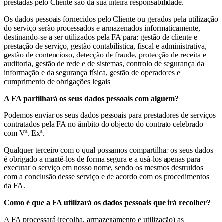
prestadas pelo Cliente são da sua inteira responsabilidade.
Os dados pessoais fornecidos pelo Cliente ou gerados pela utilização
do serviço serão processados e armazenados informaticamente,
destinando-se a ser utilizados pela FA para: gestão de cliente e
prestação de serviço, gestão contabilística, fiscal e administrativa,
gestão de contencioso, detecção de fraude, protecção de receita e
auditoria, gestão de rede e de sistemas, controlo de segurança da
informação e da segurança física, gestão de operadores e
cumprimento de obrigações legais.
A FA partilhará os seus dados pessoais com alguém?
Podemos enviar os seus dados pessoais para prestadores de serviços
contratados pela FA no âmbito do objecto do contrato celebrado
com Vª. Exª.
Qualquer terceiro com o qual possamos compartilhar os seus dados
é obrigado a mantê-los de forma segura e a usá-los apenas para
executar o serviço em nosso nome, sendo os mesmos destruídos
com a conclusão desse serviço e de acordo com os procedimentos
da FA.
Como é que a FA utilizará os dados pessoais que irá recolher?
A FA processará (recolha, armazenamento e utilização) as