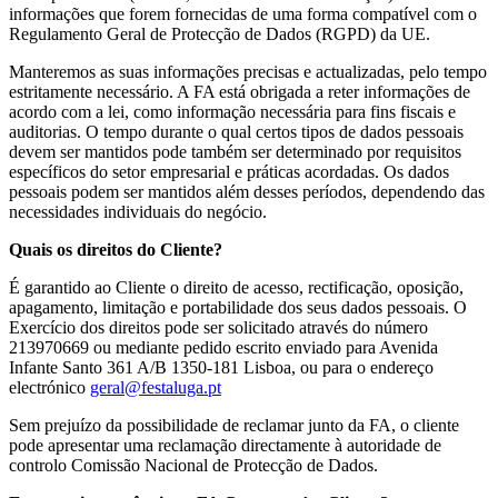
informações que forem fornecidas de uma forma compatível com o
Regulamento Geral de Protecção de Dados (RGPD) da UE.
Manteremos as suas informações precisas e actualizadas, pelo tempo
estritamente necessário. A FA está obrigada a reter informações de
acordo com a lei, como informação necessária para fins fiscais e
auditorias. O tempo durante o qual certos tipos de dados pessoais
devem ser mantidos pode também ser determinado por requisitos
específicos do setor empresarial e práticas acordadas. Os dados
pessoais podem ser mantidos além desses períodos, dependendo das
necessidades individuais do negócio.
Quais os direitos do Cliente?
É garantido ao Cliente o direito de acesso, rectificação, oposição,
apagamento, limitação e portabilidade dos seus dados pessoais. O
Exercício dos direitos pode ser solicitado através do número
213970669 ou mediante pedido escrito enviado para Avenida
Infante Santo 361 A/B 1350-181 Lisboa, ou para o endereço
electrónico
geral@festaluga.pt
Sem prejuízo da possibilidade de reclamar junto da FA, o cliente
pode apresentar uma reclamação directamente à autoridade de
controlo Comissão Nacional de Protecção de Dados.