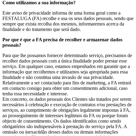
Como utilizamos a sua informação?
Este aviso de privacidade informa de uma forma geral como a
FESTALUGA (FA) recolhe e usa os seus dados pessoais, sendo que
sempre que exista recolha dos mesmos, informaremos acerca da
finalidade e do tratamento que será dado.
Por que é que a FA precisa de recolher e armazenar dados
pessoais?
Para que lhe possamos fornecer determinado serviço, precisamos de
recolher dados pessoais com a única finalidade poder prestar esse
serviço. Em qualquer caso, estamos empenhados em garantir que a
informação que recolhemos e utilizamos seja apropriada para essa
finalidade e não constitua uma invasão de sua privacidade.
Relativamente a ser contactado para fins de marketing, a FA entrará
em contacto consigo para obter um consentimento adicional, caso
tenha essa necessidade e interesse.
Em concreto, os dados pessoais dos Clientes são tratados por serem
necessários à celebração e execução de contratos e/ou prestações de
serviços, ao cumprimento de obrigações legalmente impostas à FA,
ao prosseguimento de interesses legítimos da FA ou porque foram
objecto de consentimento. Os dados identificados como sendo
obrigatórios são indispensáveis à prestação do serviço pela FA. A
omissão ou inexactidão desses dados ou demais informações