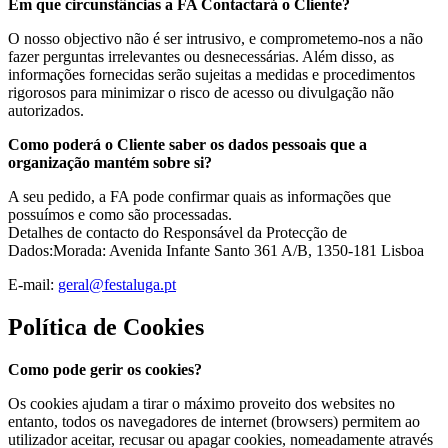
Em que circunstâncias a FA Contactará o Cliente?
O nosso objectivo não é ser intrusivo, e comprometemo-nos a não
fazer perguntas irrelevantes ou desnecessárias. Além disso, as
informações fornecidas serão sujeitas a medidas e procedimentos
rigorosos para minimizar o risco de acesso ou divulgação não
autorizados.
Como poderá o Cliente saber os dados pessoais que a
organização mantém sobre si?
A seu pedido, a FA pode confirmar quais as informações que
possuímos e como são processadas.
Detalhes de contacto do Responsável da Protecção de
Dados:Morada: Avenida Infante Santo 361 A/B, 1350-181 Lisboa
E-mail:
geral@festaluga.pt
Política de Cookies
Como pode gerir os cookies?
Os cookies ajudam a tirar o máximo proveito dos websites no
entanto, todos os navegadores de internet (browsers) permitem ao
utilizador aceitar, recusar ou apagar cookies, nomeadamente através