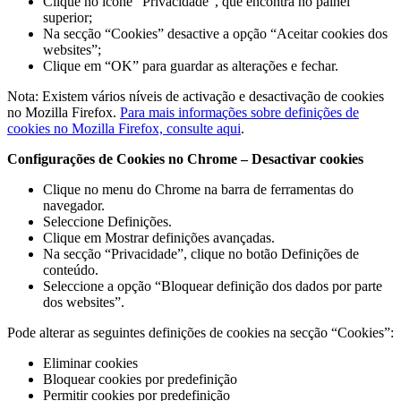
Clique no ícone “Privacidade”, que encontra no painel
superior;
Na secção “Cookies” desactive a opção “Aceitar cookies dos
websites”;
Clique em “OK” para guardar as alterações e fechar.
Nota: Existem vários níveis de activação e desactivação de cookies
no Mozilla Firefox.
Para mais informações sobre definições de
cookies no Mozilla Firefox, consulte aqui
.
Configurações de Cookies no Chrome – Desactivar cookies
Clique no menu do Chrome na barra de ferramentas do
navegador.
Seleccione Definições.
Clique em Mostrar definições avançadas.
Na secção “Privacidade”, clique no botão Definições de
conteúdo.
Seleccione a opção “Bloquear definição dos dados por parte
dos websites”.
Pode alterar as seguintes definições de cookies na secção “Cookies”:
Eliminar cookies
Bloquear cookies por predefinição
Permitir cookies por predefinição