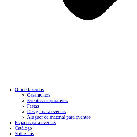
O que fazemos
Casamentos
Eventos corporativos
Festas
Design para eventos
Aluguer de material para eventos
Espaços para eventos
Catálogo
Sobre nós